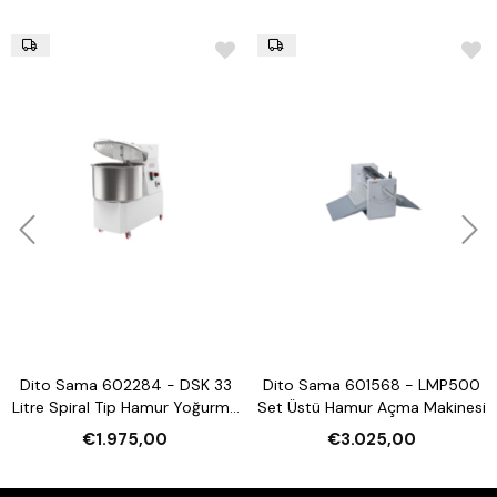
Dito Sama 602284 - DSK 33
Dito Sama 601568 - LMP500
Litre Spiral Tip Hamur Yoğurma
Set Üstü Hamur Açma Makinesi
Makinesi
€1.975,00
€3.025,00