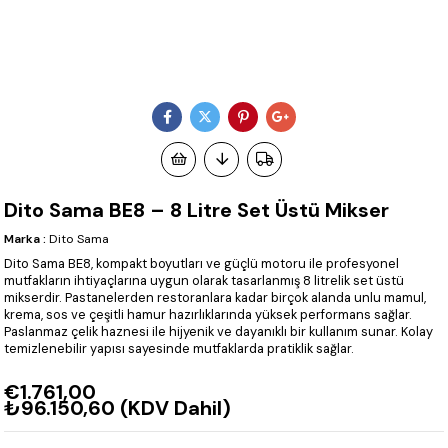
Dito Sama BE8 – 8 Litre Set Üstü Mikser
Marka
:
Dito Sama
Dito Sama BE8, kompakt boyutları ve güçlü motoru ile profesyonel
mutfakların ihtiyaçlarına uygun olarak tasarlanmış 8 litrelik set üstü
mikserdir. Pastanelerden restoranlara kadar birçok alanda unlu mamul,
krema, sos ve çeşitli hamur hazırlıklarında yüksek performans sağlar.
Paslanmaz çelik haznesi ile hijyenik ve dayanıklı bir kullanım sunar. Kolay
temizlenebilir yapısı sayesinde mutfaklarda pratiklik sağlar.
€1.761,00
₺96.150,60
(KDV Dahil)