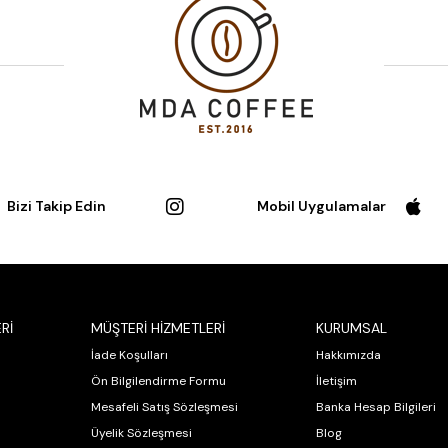
Bizi Takip Edin
Mobil Uygulamalar
Rİ
MÜŞTERİ HİZMETLERİ
KURUMSAL
İade Koşulları
Hakkımızda
Ön Bilgilendirme Formu
İletişim
Mesafeli Satış Sözleşmesi
Banka Hesap Bilgileri
Üyelik Sözleşmesi
Blog