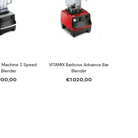
k Machine 2 Speed
VITAMIX Barboss Advance Bar
 Blender
Blender
00,00
€1.020,00