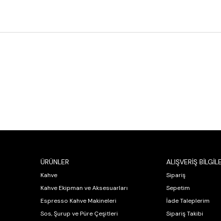
ÜRÜNLER
ALIŞVERİŞ BİLGİLE
Kahve
Sipariş
Kahve Ekipman ve Aksesuarları
Sepetim
Espresso Kahve Makineleri
İade Taleplerim
Sos, Şurup ve Püre Çeşitleri
Sipariş Takibi