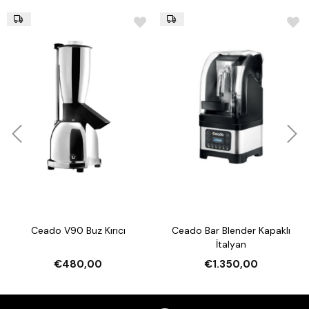
Ceado V90 Buz Kırıcı
Ceado Bar Blender Kapaklı
İtalyan
€480,00
€1.350,00