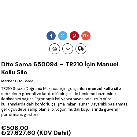
Dito Sama 650094 – TR210 İçin Manuel
Kollu Silo
Marka
:
Dito Sama
TR210 Sebze Doğrama Makinesi için geliştirilen
manuel kollu silo
,
sebzelerin güvenli ve kontrollü bir şekilde besleme haznesine
iletilmesini sağlar. Ergonomik kol yapısı sayesinde uzun süreli
kullanımlarda dahi konforlu çalışma imkanı sunar. Dayanıklı paslanmaz
çelik gövdeye sahip olan silo, yoğun mutfak koşullarında güvenilir
performans gösterir.
€506,00
₺27.627,60
(KDV Dahil)