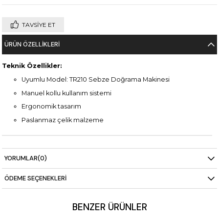
TAVSIYE ET
ÜRÜN ÖZELLIKLERI
Teknik Özellikler:
Uyumlu Model: TR210 Sebze Doğrama Makinesi
Manuel kollu kullanım sistemi
Ergonomik tasarım
Paslanmaz çelik malzeme
YORUMLAR
(0)
ÖDEME SEÇENEKLERI
BENZER ÜRÜNLER