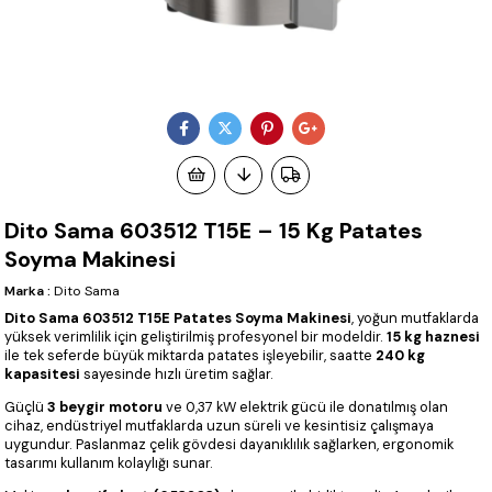
Dito Sama 603512 T15E – 15 Kg Patates
Soyma Makinesi
Marka
:
Dito Sama
Dito Sama 603512 T15E Patates Soyma Makinesi
, yoğun mutfaklarda
yüksek verimlilik için geliştirilmiş profesyonel bir modeldir.
15 kg haznesi
ile tek seferde büyük miktarda patates işleyebilir, saatte
240 kg
kapasitesi
sayesinde hızlı üretim sağlar.
Güçlü
3 beygir motoru
ve 0,37 kW elektrik gücü ile donatılmış olan
cihaz, endüstriyel mutfaklarda uzun süreli ve kesintisiz çalışmaya
uygundur. Paslanmaz çelik gövdesi dayanıklılık sağlarken, ergonomik
tasarımı kullanım kolaylığı sunar.