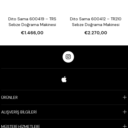
Dito Sama 600419 – TRS
Dito Sama 600412 – TR210
Sebze Doğrama Makinesi
Sebze Doğrama Makinesi
€1.466,00
€2.270,00
ÜRÜNLER
ALIŞVERİŞ BİLGİLERİ
MÜŞTERİ HİZMETLERİ