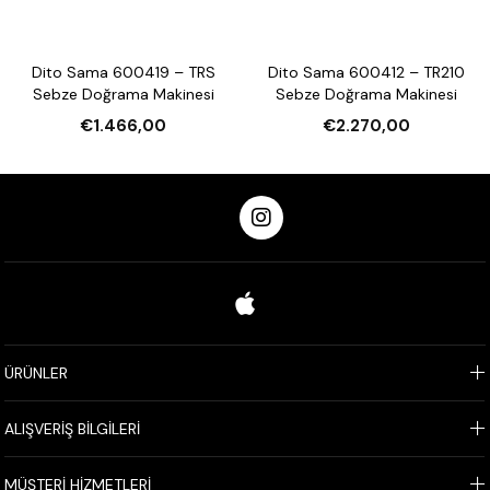
Dito Sama 600419 – TRS
Dito Sama 600412 – TR210
Sebze Doğrama Makinesi
Sebze Doğrama Makinesi
€1.466,00
€2.270,00
ÜRÜNLER
ALIŞVERİŞ BİLGİLERİ
MÜŞTERİ HİZMETLERİ