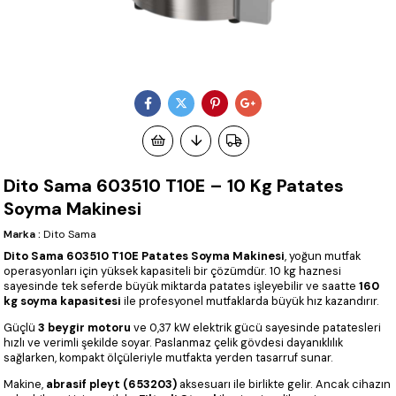
Dito Sama 603510 T10E – 10 Kg Patates
Soyma Makinesi
Marka
:
Dito Sama
Dito Sama 603510 T10E Patates Soyma Makinesi
, yoğun mutfak
operasyonları için yüksek kapasiteli bir çözümdür. 10 kg haznesi
sayesinde tek seferde büyük miktarda patates işleyebilir ve saatte
160
kg soyma kapasitesi
ile profesyonel mutfaklarda büyük hız kazandırır.
Güçlü
3 beygir motoru
ve 0,37 kW elektrik gücü sayesinde patatesleri
hızlı ve verimli şekilde soyar. Paslanmaz çelik gövdesi dayanıklılık
sağlarken, kompakt ölçüleriyle mutfakta yerden tasarruf sunar.
Makine,
abrasif pleyt (653203)
aksesuarı ile birlikte gelir. Ancak cihazın