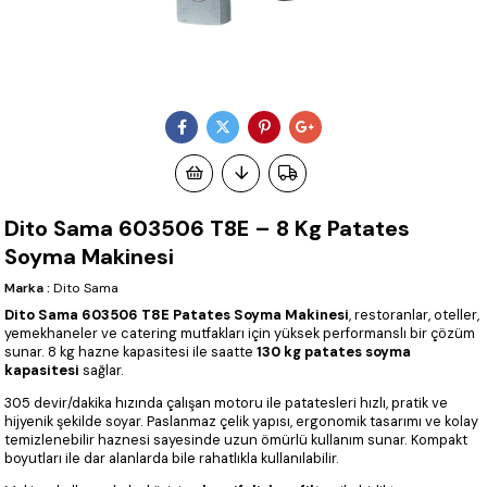
Dito Sama 603506 T8E – 8 Kg Patates
Soyma Makinesi
Marka
:
Dito Sama
Dito Sama 603506 T8E Patates Soyma Makinesi
, restoranlar, oteller,
yemekhaneler ve catering mutfakları için yüksek performanslı bir çözüm
sunar. 8 kg hazne kapasitesi ile saatte
130 kg patates soyma
kapasitesi
sağlar.
305 devir/dakika hızında çalışan motoru ile patatesleri hızlı, pratik ve
hijyenik şekilde soyar. Paslanmaz çelik yapısı, ergonomik tasarımı ve kolay
temizlenebilir haznesi sayesinde uzun ömürlü kullanım sunar. Kompakt
boyutları ile dar alanlarda bile rahatlıkla kullanılabilir.