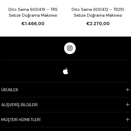
Dito Sama 600419 – TRS
Dito Sama 600412 – TR210
Sebze Doğrama Makinesi
Sebze Doğrama Makinesi
€1.466,00
€2.270,00
ÜRÜNLER
ALIŞVERİŞ BİLGİLERİ
MÜŞTERİ HİZMETLERİ