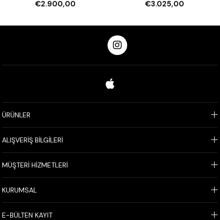
€2.900,00
€3.025,00
ÜRÜNLER
ALIŞVERİŞ BİLGİLERİ
MÜŞTERİ HİZMETLERİ
KURUMSAL
E-BÜLTEN KAYIT