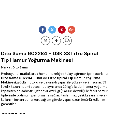
Dito Sama 602284 - DSK 33 Litre Spiral
Tip Hamur Yoğurma Makinesi
Marka
:
Dito Sama
Profesyonel mutfaklarda hamur hazırlığını kolaylaştırmak için tasarlanan
Dito Sama 602284 - DSK 33 Litre Spiral Tip Hamur Yoğurma
Makinesi
, güçlü motoru ve dayanıklı yapısı ile yüksek verim sunar. 33
litrelik kazan hacmi sayesinde aynı anda 25 kg’a kadar hamur yoğurma
kapasitesine sahiptir. Çift devir özelliği (84/168 dev/dk) ile farklı hamur
tiplerinde optimum performans sağlar. Paslanmaz çelik kazanı hijyenik
kullanım imkanı sunarken, sağlam gövde yapısı uzun ömürlü kullanım
garantiler.