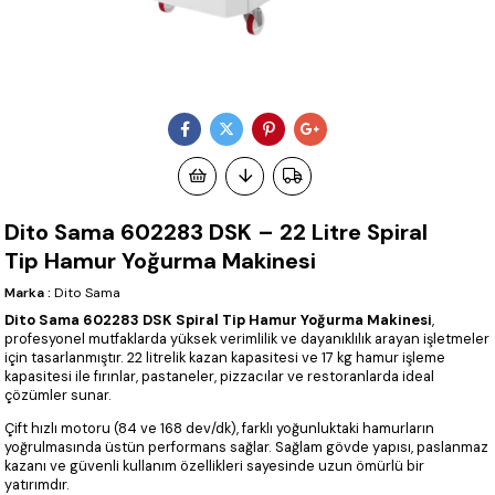
Dito Sama 602283 DSK – 22 Litre Spiral
Tip Hamur Yoğurma Makinesi
Marka
:
Dito Sama
Dito Sama 602283 DSK Spiral Tip Hamur Yoğurma Makinesi
,
profesyonel mutfaklarda yüksek verimlilik ve dayanıklılık arayan işletmeler
için tasarlanmıştır. 22 litrelik kazan kapasitesi ve 17 kg hamur işleme
kapasitesi ile fırınlar, pastaneler, pizzacılar ve restoranlarda ideal
çözümler sunar.
Çift hızlı motoru (84 ve 168 dev/dk), farklı yoğunluktaki hamurların
yoğrulmasında üstün performans sağlar. Sağlam gövde yapısı, paslanmaz
kazanı ve güvenli kullanım özellikleri sayesinde uzun ömürlü bir
yatırımdır.