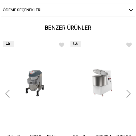
ÖDEME SEÇENEKLERI
BENZER ÜRÜNLER