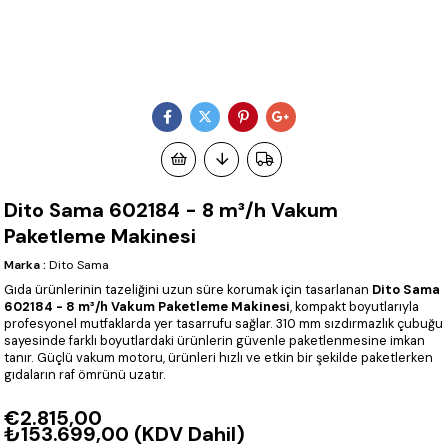
Dito Sama 602184 - 8 m³/h Vakum
Paketleme Makinesi
Marka
:
Dito Sama
Gıda ürünlerinin tazeliğini uzun süre korumak için tasarlanan
Dito Sama
602184 - 8 m³/h Vakum Paketleme Makinesi
, kompakt boyutlarıyla
profesyonel mutfaklarda yer tasarrufu sağlar. 310 mm sızdırmazlık çubuğu
sayesinde farklı boyutlardaki ürünlerin güvenle paketlenmesine imkan
tanır. Güçlü vakum motoru, ürünleri hızlı ve etkin bir şekilde paketlerken
gıdaların raf ömrünü uzatır.
€2.815,00
₺153.699,00
(KDV Dahil)