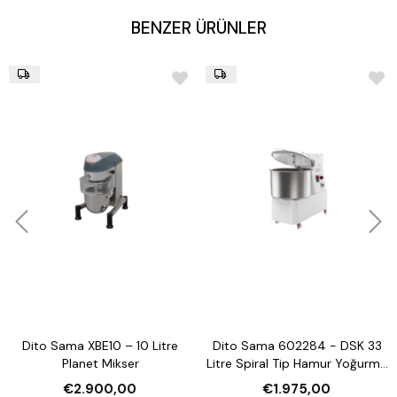
BENZER ÜRÜNLER
Dito Sama XBE10 – 10 Litre
Dito Sama 602284 - DSK 33
Planet Mikser
Litre Spiral Tip Hamur Yoğurma
Makinesi
€2.900,00
€1.975,00