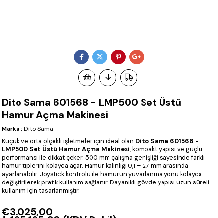
Dito Sama 601568 - LMP500 Set Üstü
Hamur Açma Makinesi
Marka
:
Dito Sama
Küçük ve orta ölçekli işletmeler için ideal olan
Dito Sama 601568 -
LMP500 Set Üstü Hamur Açma Makinesi
, kompakt yapısı ve güçlü
performansı ile dikkat çeker. 500 mm çalışma genişliği sayesinde farklı
hamur tiplerini kolayca açar. Hamur kalınlığı 0,1 – 27 mm arasında
ayarlanabilir. Joystick kontrolü ile hamurun yuvarlanma yönü kolayca
değiştirilerek pratik kullanım sağlanır. Dayanıklı gövde yapısı uzun süreli
kullanım için tasarlanmıştır.
€3.025,00