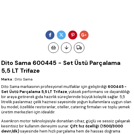
Dito Sama 600445 - Set Üstü Parçalama
5,5 LT Trifaze
Marka
:
Dito Sama
Dito Sama markasının profesyonel mutfaklar için geliştirdiği
600445 -
Set Üstü Parçalama 5,5 LT Trifaze
, yüksek performans ve dayanıklılığı
bir araya getirerek gıda hazırlık süreçlerinde büyük kolaylık sağlar. 5,5
litrelik paslanmaz çelik haznesi sayesinde yoğun kullanımlara uygun olan
bu model, özellikle restoranlar, oteller, catering firmaları ve toplu yemek
üretim merkezleri için idealdir.
Asenkron motor teknolojisiyle donatılan cihaz, güçlü ve sessiz çalışarak
kesintisiz bir kullanım deneyimi sunar.
Çift hız özelliği (1500/3000
devir/dk)
sayesinde hem hızlı parçalama hem de hassas doğrama