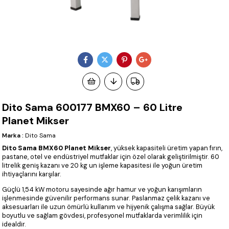
Dito Sama 600177 BMX60 – 60 Litre
Planet Mikser
Marka
:
Dito Sama
Dito Sama BMX60 Planet Mikser
, yüksek kapasiteli üretim yapan fırın,
pastane, otel ve endüstriyel mutfaklar için özel olarak geliştirilmiştir. 60
litrelik geniş kazanı ve 20 kg un işleme kapasitesi ile yoğun üretim
ihtiyaçlarını karşılar.
Güçlü 1,54 kW motoru sayesinde ağır hamur ve yoğun karışımların
işlenmesinde güvenilir performans sunar. Paslanmaz çelik kazanı ve
aksesuarları ile uzun ömürlü kullanım ve hijyenik çalışma sağlar. Büyük
boyutlu ve sağlam gövdesi, profesyonel mutfaklarda verimlilik için
idealdir.