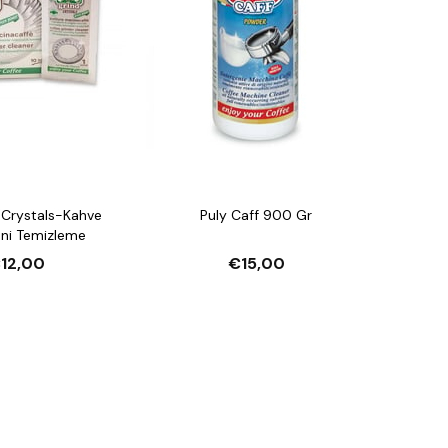
 Crystals-Kahve
Puly Caff 900 Gr
ni Temizleme
12,00
€15,00