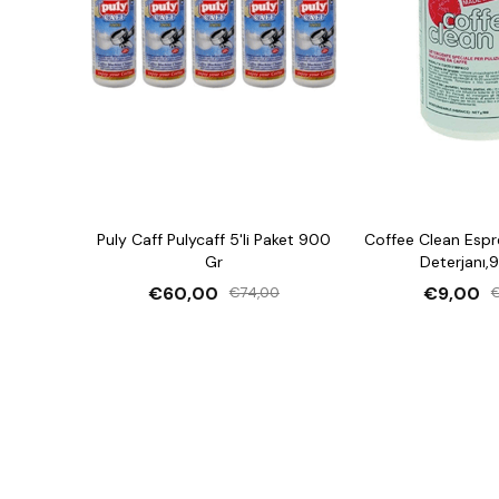
Puly Caff Pulycaff 5'li Paket 900
Coffee Clean Espr
Gr
Deterjanı,
€60,00
€9,00
€74,00