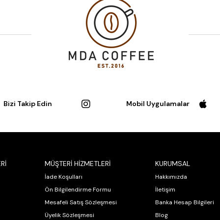
Bizi Takip Edin
Mobil Uygulamalar
Rİ
MÜŞTERİ HİZMETLERİ
KURUMSAL
İade Koşulları
Hakkımızda
Ön Bilgilendirme Formu
İletişim
Mesafeli Satış Sözleşmesi
Banka Hesap Bilgileri
Üyelik Sözleşmesi
Blog