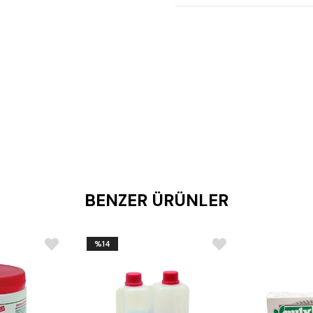
BENZER ÜRÜNLER
%14