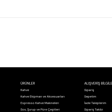
ÜRÜNLER
ALIŞVERİŞ BİLGİLE
Kahve
Sipariş
Kahve Ekipman ve Aksesuarları
Sepetim
Espresso Kahve Makineleri
İade Taleplerim
Sos, Şurup ve Püre Çeşitleri
Sipariş Takibi