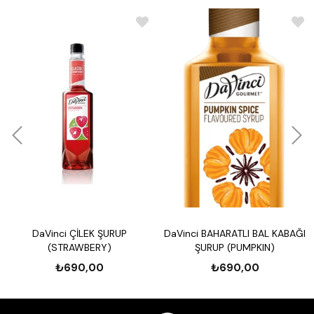
DaVinci ÇİLEK ŞURUP
DaVinci BAHARATLI BAL KABAĞI
(STRAWBERY)
ŞURUP (PUMPKIN)
₺690,00
₺690,00