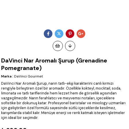
DaVinci Nar Aromalı Şurup (Grenadine
Pomegranate)
Marka
:
DaVinci Gourmet
DaVinci Nar Aromalı Şurup, narın tatlı-ekşi karakterini canlı kırmızı
rengiyle birleştiren özel bir aromadır. Özellikle kokteyl, mocktail, soda,
limonata ve tatlı tariflerinde hem lezzet hem de görsellik açısından
vazgeçilmezdir. Narın ferahlatıcı ve meyvemsi notaları, içeceklere
sofistike bir dokunuş katar. Profesyonel baristalar ve mixology uzmanları
için geliştirilen özel formülü sayesinde sütlü içeceklerde kesilmez,
karışımlarda stabil kalır. Menüye enerji ve renk katmak isteyen işletmeler
için ideal bir seçimdir.