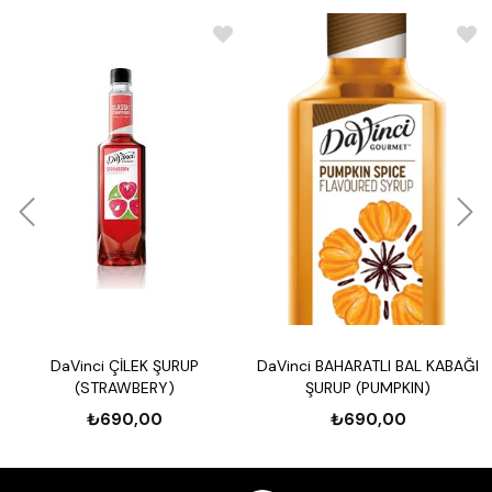
DaVinci ÇİLEK ŞURUP
DaVinci BAHARATLI BAL KABAĞI
(STRAWBERY)
ŞURUP (PUMPKIN)
₺690,00
₺690,00