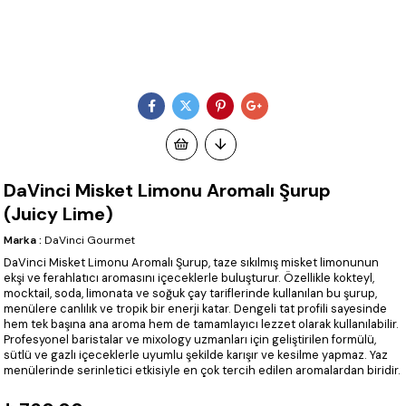
DaVinci Misket Limonu Aromalı Şurup
(Juicy Lime)
Marka
:
DaVinci Gourmet
DaVinci Misket Limonu Aromalı Şurup, taze sıkılmış misket limonunun
ekşi ve ferahlatıcı aromasını içeceklerle buluşturur. Özellikle kokteyl,
mocktail, soda, limonata ve soğuk çay tariflerinde kullanılan bu şurup,
menülere canlılık ve tropik bir enerji katar. Dengeli tat profili sayesinde
hem tek başına ana aroma hem de tamamlayıcı lezzet olarak kullanılabilir.
Profesyonel baristalar ve mixology uzmanları için geliştirilen formülü,
sütlü ve gazlı içeceklerle uyumlu şekilde karışır ve kesilme yapmaz. Yaz
menülerinde serinletici etkisiyle en çok tercih edilen aromalardan biridir.