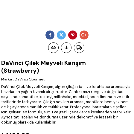
DaVinci Çilek Meyveli Karışım
(Strawberry)
Marka
:
DaVinci Gourmet
DaVinci Çilek Meyveli Karışım, olgun çileğin tatlı ve ferahlatıcı aromasıyla
hazırlanan yoğun kıvamlı bir şuruptur. Canlı kırmızı rengi ve doğal tadı
sayesinde smoothie, kokteyl, milkshake, mocktail, soda, limonata ve tatlı
tariflerinde fark yaratır. Çileğin sevilen aroması, menülere hem yaz hem
de kış aylarında canlılık ve tatlılık katar. Profesyonel baristalar ve şefler
için geliştirilen formülü, sütlü ve gazlı içeceklerde kesilmeden stabil kalır.
Ayrıca tatlı sosları ve dondurma üzerinde dekoratif ve lezzetli bir
dokunuş olarak da kullanılabilir.