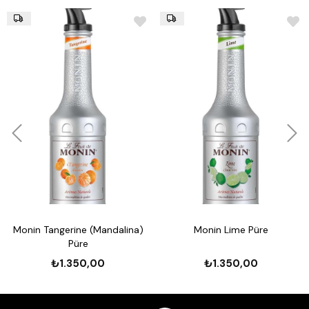
Monin Tangerine (Mandalina)
Monin Lime Püre
Püre
₺1.350,00
₺1.350,00