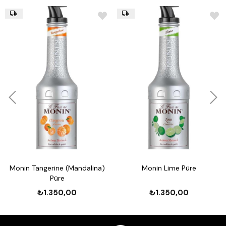
Monin Tangerine (Mandalina)
Monin Lime Püre
Püre
₺1.350,00
₺1.350,00