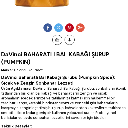
DaVinci BAHARATLI BAL KABAĞI ŞURUP
(PUMPKIN)
Marka
:
DaVinci Gourmet
DaVinci Baharatlı Bal Kabağı Şurubu (Pumpkin Spice):
Sıcak ve Zengin Sonbahar Lezzeti
Ürün Açıklaması:
DaVinci Baharatlı Bal Kabağı Şurubu, sonbaharın ikonik
tatlarından biri olan bal kabağı ve baharatların zengin ve sıcak
aromalarını içeceklerinize ve tatlılarınıza katmak için mükemmel bir
tercihtir. Tarçın, karanfil, hindistancevizi ve zencefil gibi baharatların
karışımıyla zenginleştirilmiş bu şurup, kahvelerden kokteyllere, tatlılardan
smoothie'lere kadar geniş bir kullanım yelpazesi sunar. Profesyonel
baristalar ve evde sonbahar lezzetlerini sevenler için idealdir.
Teknik Detaylar: