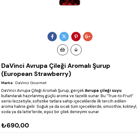
DaVinci Avrupa Çileği Aromalı Şurup
(European Strawberry)
Marka
:
DaVinci Gourmet
DaVinci Avrupa Çileği Aromalı Şurup, gerçek
Avrupa çileği suyu
kullanılarak hazırlanmış güçlü aroma ve tazelik sunar. Bu “True‑to‑Fruit”
serisi lezzetiyle, sofistike tatlara sahip içeceklerde ilk tercih edilen
aroma haline gelir. Soğuk ya da sıcak tüm içeceklerde, smoothie, kokteyl,
soda ya da latte’lerde, eşsiz bir çilek deneyimi sunar.
₺690,00