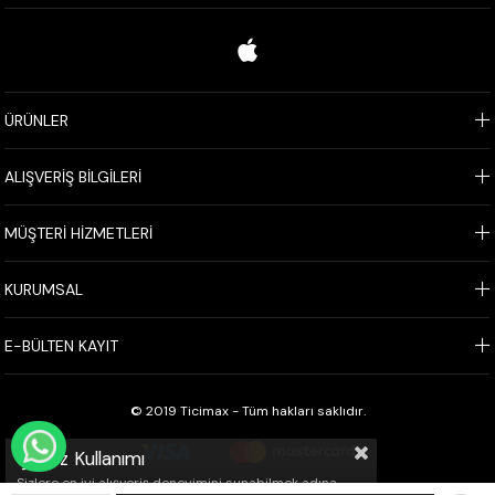
ÜRÜNLER
ALIŞVERİŞ BİLGİLERİ
MÜŞTERİ HİZMETLERİ
KURUMSAL
E-BÜLTEN KAYIT
© 2019 Ticimax - Tüm hakları saklıdır.
WHATSAPP İLE SİPARİŞ VER
Çerez Kullanımı
Sizlere en iyi alışveriş deneyimini sunabilmek adına