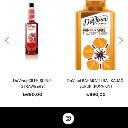
DaVinci ÇİLEK ŞURUP
DaVinci BAHARATLI BAL KABAĞI
(STRAWBERY)
ŞURUP (PUMPKIN)
₺690,00
₺690,00