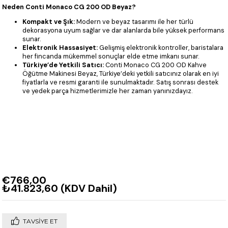
Neden Conti Monaco CG 200 OD Beyaz?
Kompakt ve Şık:
Modern ve beyaz tasarımı ile her türlü
dekorasyona uyum sağlar ve dar alanlarda bile yüksek performans
sunar.
Elektronik Hassasiyet:
Gelişmiş elektronik kontroller, baristalara
her fincanda mükemmel sonuçlar elde etme imkanı sunar.
Türkiye’de Yetkili Satıcı:
Conti Monaco CG 200 OD Kahve
Öğütme Makinesi Beyaz, Türkiye’deki yetkili satıcınız olarak en iyi
fiyatlarla ve resmi garanti ile sunulmaktadır. Satış sonrası destek
ve yedek parça hizmetlerimizle her zaman yanınızdayız.
€766,00
₺41.823,60
(KDV Dahil)
TAVSIYE ET