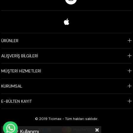
ÜRÜNLER
ALIŞVERİŞ BİLGİLERİ
MÜŞTERİ HİZMETLERİ
KURUMSAL
E-BÜLTEN KAYIT
© 2019 Ticimax - Tüm hakları saklıdır.
WHATSAPP İLE SİPARİŞ VER
Çerez Kullanımı