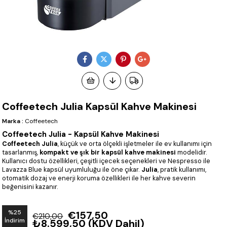
Coffeetech Julia Kapsül Kahve Makinesi
Marka
:
Coffeetech
Coffeetech Julia - Kapsül Kahve Makinesi
Coffeetech Julia
, küçük ve orta ölçekli işletmeler ile ev kullanımı için
tasarlanmış,
kompakt ve şık bir kapsül kahve makinesi
modelidir.
Kullanıcı dostu özellikleri, çeşitli içecek seçenekleri ve Nespresso ile
Lavazza Blue kapsül uyumluluğu ile öne çıkar.
Julia
, pratik kullanımı,
otomatik dozaj ve enerji koruma özellikleri ile her kahve severin
beğenisini kazanır.
%
25
€157,50
€210,00
İndirim
₺8.599,50
(KDV Dahil)