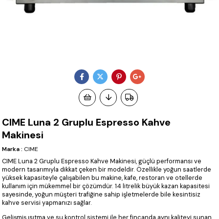
CIME Luna 2 Gruplu Espresso Kahve
Makinesi
Marka
:
CIME
CIME Luna 2 Gruplu Espresso Kahve Makinesi, güçlü performansı ve
modern tasarımıyla dikkat çeken bir modeldir. Özellikle yoğun saatlerde
yüksek kapasiteyle çalışabilen bu makine, kafe, restoran ve otellerde
kullanım için mükemmel bir çözümdür. 14 litrelik büyük kazan kapasitesi
sayesinde, yoğun müşteri trafiğine sahip işletmelerde bile kesintisiz
kahve servisi yapmanızı sağlar.
Gelişmiş ısıtma ve su kontrol sistemi ile her fincanda aynı kaliteyi sunan