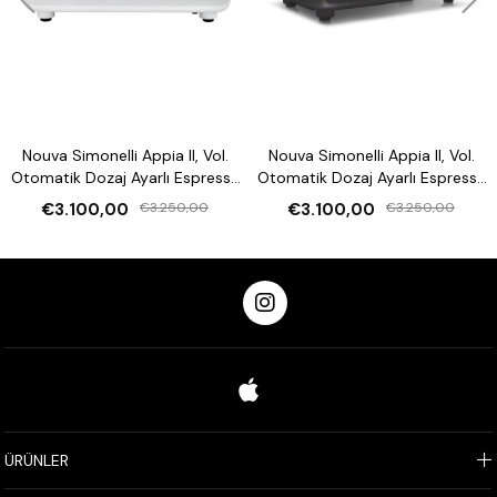
Nouva Simonelli Appia II, Vol.
Nouva Simonelli Appia II, Vol.
Otomatik Dozaj Ayarlı Espresso
Otomatik Dozaj Ayarlı Espresso
Kahve Makinesi
Kahve Makinesi
€3.100,00
€3.250,00
€3.100,00
€3.250,00
ÜRÜNLER