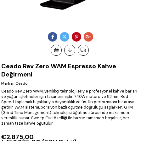
Ceado Rev Zero WAM Espresso Kahve
Değirmeni
Marka
:
Ceado
Ceado Rev Zero WAM, yenilikçi teknolojileriyle profesyonel kahve barları
ve yoğun işletmeler için tasarlanmıştır. 740W motoru ve 83 mm Red
Speed kaplamalı bıçaklarıyla dayanıklılık ve üstün performansı bir araya
getirir. WAM sistemi, porsiyon bazlı öğütme doğruluğu sağlarken, GTM
(Grind Time Management) teknolojisi öğütme süresinde maksimum
verimlilik sunar. Sweep Out özelliği ile hazne tamamen boşaltılır, her
zaman taze kahve öğütülür.
€2.875,00