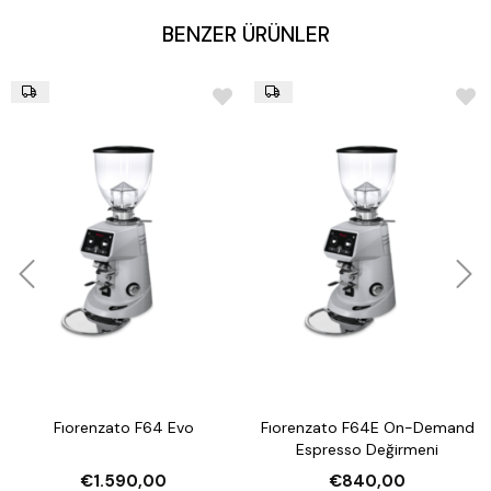
BENZER ÜRÜNLER
Fıorenzato F64 Evo
Fıorenzato F64E On-Demand
Espresso Değirmeni
€1.590,00
€840,00