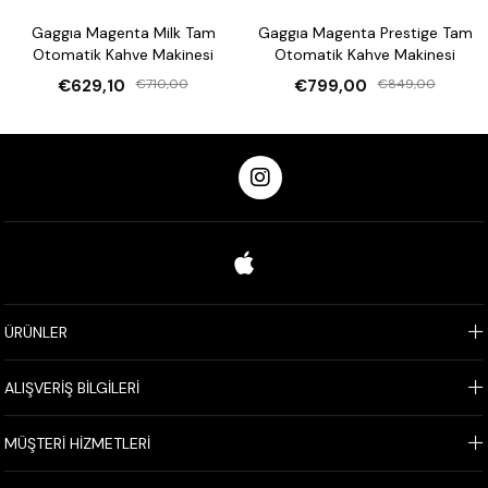
Gaggıa Magenta Milk Tam
Gaggıa Magenta Prestige Tam
Otomatik Kahve Makinesi
Otomatik Kahve Makinesi
€629,10
€710,00
€799,00
€849,00
ÜRÜNLER
ALIŞVERİŞ BİLGİLERİ
MÜŞTERİ HİZMETLERİ