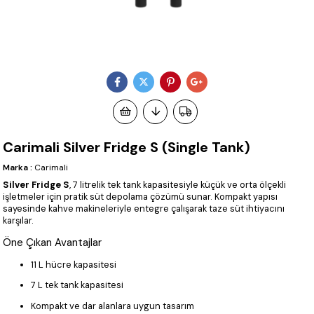
Carimali Silver Fridge S (Single Tank)
Marka
:
Carimali
Silver Fridge S
, 7 litrelik tek tank kapasitesiyle küçük ve orta ölçekli
işletmeler için pratik süt depolama çözümü sunar. Kompakt yapısı
sayesinde kahve makineleriyle entegre çalışarak taze süt ihtiyacını
karşılar.
Öne Çıkan Avantajlar
11 L hücre kapasitesi
7 L tek tank kapasitesi
Kompakt ve dar alanlara uygun tasarım