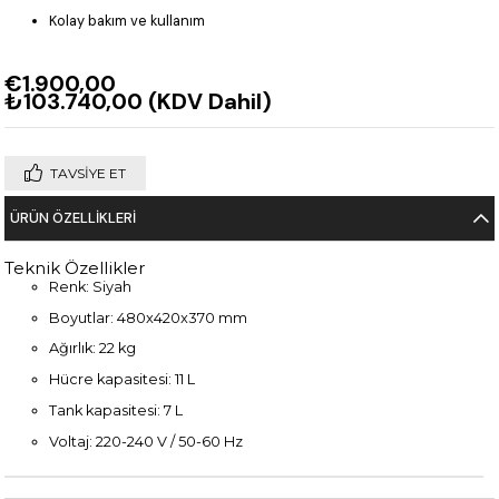
Kolay bakım ve kullanım
€1.900,00
₺103.740,00
(KDV Dahil)
TAVSIYE ET
ÜRÜN ÖZELLIKLERI
Teknik Özellikler
Renk: Siyah
Boyutlar: 480x420x370 mm
Ağırlık: 22 kg
Hücre kapasitesi: 11 L
Tank kapasitesi: 7 L
Voltaj: 220-240 V / 50-60 Hz