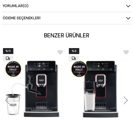
YORUMLAR
(0)
ÖDEME SEÇENEKLERI
BENZER ÜRÜNLER
%11
%6