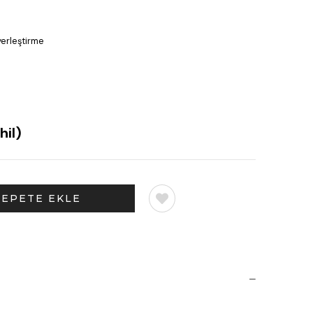
yerleştirme
hil)