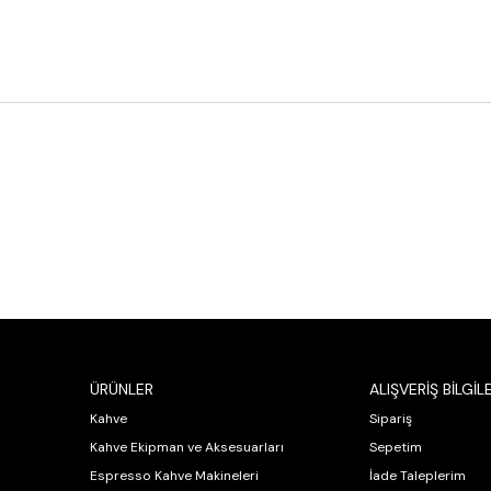
ÜRÜNLER
ALIŞVERİŞ BİLGİLE
Kahve
Sipariş
Kahve Ekipman ve Aksesuarları
Sepetim
Espresso Kahve Makineleri
İade Taleplerim