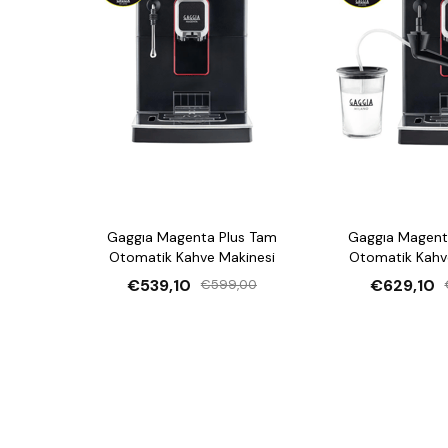
Gaggıa Magenta Plus Tam
Gaggıa Magent
Otomatik Kahve Makinesi
Otomatik Kahv
€539,10
€629,10
€599,00