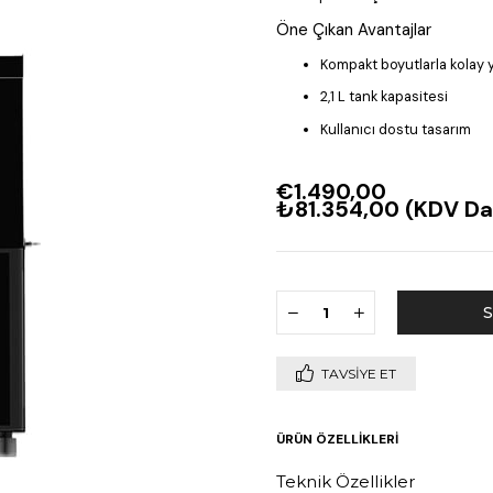
Öne Çıkan Avantajlar
Kompakt boyutlarla kolay 
2,1 L tank kapasitesi
Kullanıcı dostu tasarım
€1.490,00
₺81.354,00
(KDV Da
TAVSIYE ET
ÜRÜN ÖZELLIKLERI
Teknik Özellikler