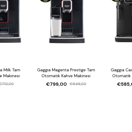
a Milk Tam
Gaggıa Magenta Prestige Tam
Gaggıa Ca
e Makinesi
Otomatik Kahve Makinesi
Otomatik 
€799,00
€585,
€710,00
€849,00