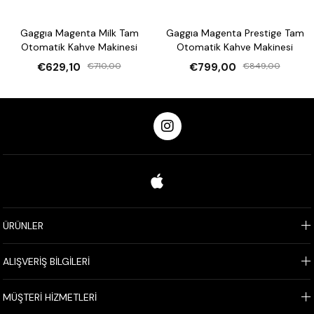
Gaggıa Magenta Milk Tam
Gaggıa Magenta Prestige Tam
Otomatik Kahve Makinesi
Otomatik Kahve Makinesi
€629,10
€710,00
€799,00
€849,00
ÜRÜNLER
ALIŞVERİŞ BİLGİLERİ
MÜŞTERİ HİZMETLERİ