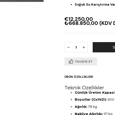
Soğuk Su Karıştırma Van
€12.250,00
₺668.850,00
(KDV D
TAVSIYE ET
ÜRÜN ÖZELLIKLERI
Teknik Özellikler
Günlük Üretim Kapasit
Boyutlar (GxYxD):
600 
Ağırlık:
78 kg
Nakliye Ağırlığı:
97 kg