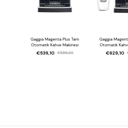
Gaggıa Magenta Plus Tam
Gaggıa Magent
Otomatik Kahve Makinesi
Otomatik Kahv
€539,10
€629,10
€599,00