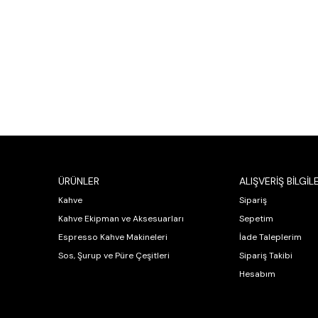
ÜRÜNLER
ALIŞVERİŞ BİLGİLE
Kahve
Sipariş
Kahve Ekipman ve Aksesuarları
Sepetim
Espresso Kahve Makineleri
İade Taleplerim
Sos, Şurup ve Püre Çeşitleri
Sipariş Takibi
Hesabım