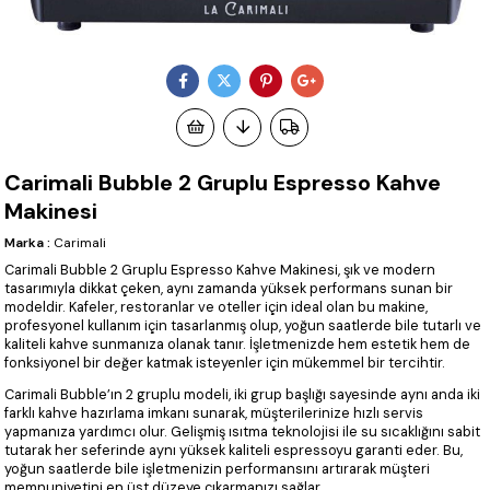
Carimali Bubble 2 Gruplu Espresso Kahve
Makinesi
Marka
:
Carimali
Carimali Bubble 2 Gruplu Espresso Kahve Makinesi, şık ve modern
tasarımıyla dikkat çeken, aynı zamanda yüksek performans sunan bir
modeldir. Kafeler, restoranlar ve oteller için ideal olan bu makine,
profesyonel kullanım için tasarlanmış olup, yoğun saatlerde bile tutarlı ve
kaliteli kahve sunmanıza olanak tanır. İşletmenizde hem estetik hem de
fonksiyonel bir değer katmak isteyenler için mükemmel bir tercihtir.
Carimali Bubble’ın 2 gruplu modeli, iki grup başlığı sayesinde aynı anda iki
farklı kahve hazırlama imkanı sunarak, müşterilerinize hızlı servis
yapmanıza yardımcı olur. Gelişmiş ısıtma teknolojisi ile su sıcaklığını sabit
tutarak her seferinde aynı yüksek kaliteli espressoyu garanti eder. Bu,
yoğun saatlerde bile işletmenizin performansını artırarak müşteri
memnuniyetini en üst düzeye çıkarmanızı sağlar.