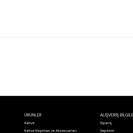
ÜRÜNLER
ALIŞVERİŞ BİLGİLE
Kahve
Sipariş
Kahve Ekipman ve Aksesuarları
Sepetim