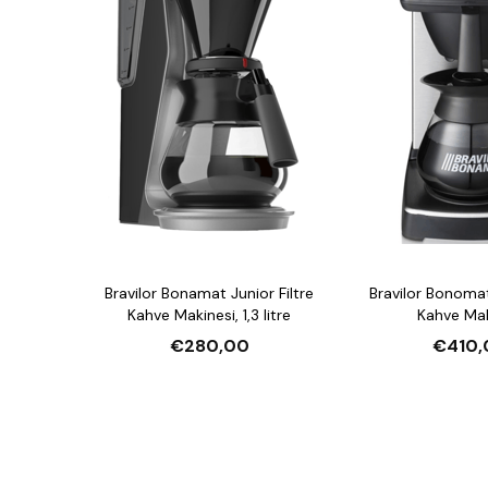
Bravilor Bonamat Junior Filtre
Bravilor Bonomat
Kahve Makinesi, 1,3 litre
Kahve Mak
€280,00
€410,