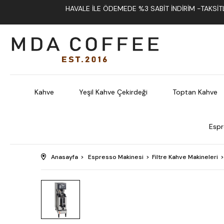
HAVALE İLE ÖDEMEDE %3 SABIT İNDIRIM -TAKSITLI
Kahve
Yeşil Kahve Çekirdeği
Toptan Kahve
Espr
Anasayfa
Espresso Makinesi
Filtre Kahve Makineleri