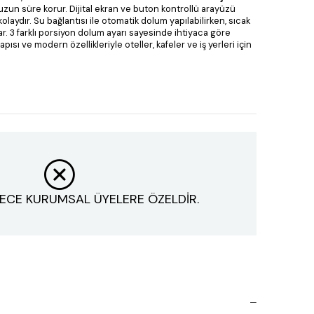
 uzun süre korur. Dijital ekran ve buton kontrollü arayüzü
laydır. Su bağlantısı ile otomatik dolum yapılabilirken, sıcak
r. 3 farklı porsiyon dolum ayarı sayesinde ihtiyaca göre
ısı ve modern özellikleriyle oteller, kafeler ve iş yerleri için
ECE KURUMSAL ÜYELERE ÖZELDİR.