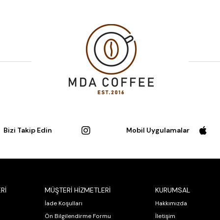
Bizi Takip Edin
Mobil Uygulamalar
Rİ
MÜŞTERİ HİZMETLERİ
KURUMSAL
İade Koşulları
Hakkımızda
Ön Bilgilendirme Formu
İletişim