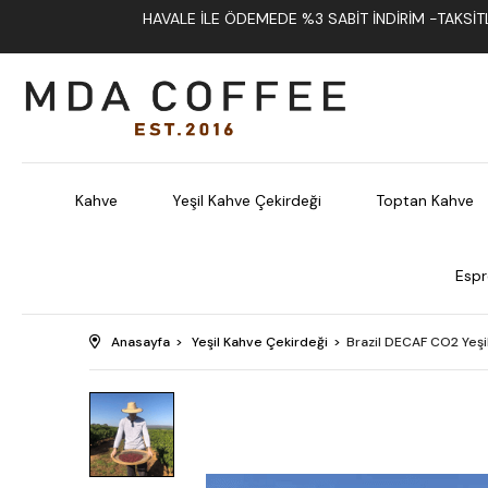
HAVALE İLE ÖDEMEDE %3 SABIT İNDIRIM -TAKSITLI
Kahve
Yeşil Kahve Çekirdeği
Toptan Kahve
Espr
Anasayfa
Yeşil Kahve Çekirdeği
Brazil DECAF CO2 Yeşi