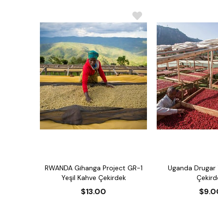
RWANDA Gihanga Project GR-1
Uganda Drugar 
Yeşil Kahve Çekirdek
Çekird
$13.00
$9.0