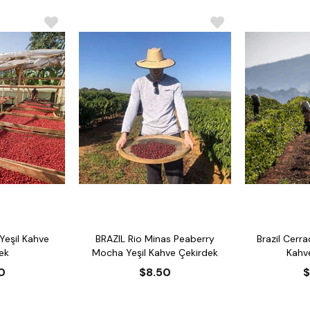
Yeşil Kahve
BRAZIL Rio Minas Peaberry
Brazil Cerra
ek
Mocha Yeşil Kahve Çekirdek
Kahv
0
$8.50
$