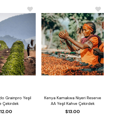
do Grainpro Yeşil
Kenya Kamakwa Niyeri Reserve
e Çekirdek
AA Yeşil Kahve Çekirdek
12.00
$13.00