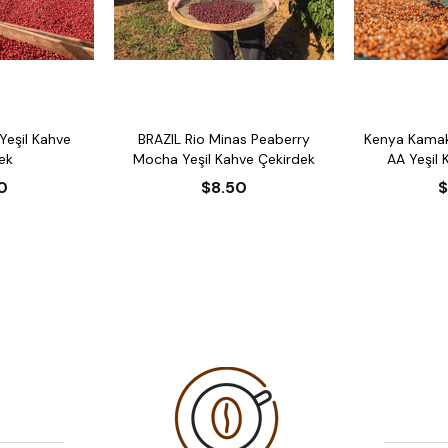
Yeşil Kahve
BRAZIL Rio Minas Peaberry
Kenya Kamak
ek
Mocha Yeşil Kahve Çekirdek
AA Yeşil 
0
$8.50
$