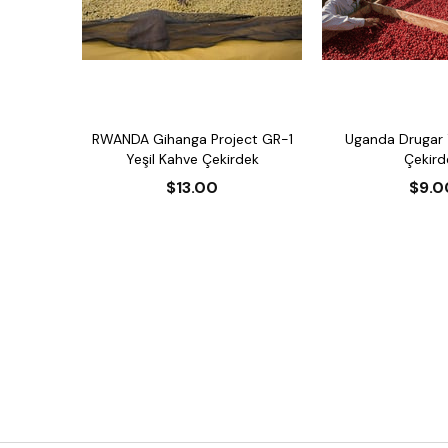
RWANDA Gihanga Project GR-1
Uganda Drugar 
Yeşil Kahve Çekirdek
Çekird
$13.00
$9.0