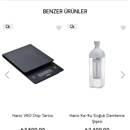
BENZER ÜRÜNLER
Hario V60 Drip Tartısı
Hario Ka-Ku Soğuk Demleme
Şişesi
₺3.600,00
₺2.400,00