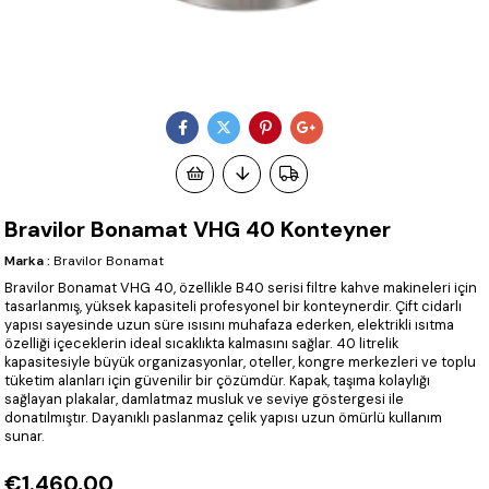
Bravilor Bonamat VHG 40 Konteyner
Marka
:
Bravilor Bonamat
Bravilor Bonamat VHG 40, özellikle B40 serisi filtre kahve makineleri için
tasarlanmış, yüksek kapasiteli profesyonel bir konteynerdir. Çift cidarlı
yapısı sayesinde uzun süre ısısını muhafaza ederken, elektrikli ısıtma
özelliği içeceklerin ideal sıcaklıkta kalmasını sağlar. 40 litrelik
kapasitesiyle büyük organizasyonlar, oteller, kongre merkezleri ve toplu
tüketim alanları için güvenilir bir çözümdür. Kapak, taşıma kolaylığı
sağlayan plakalar, damlatmaz musluk ve seviye göstergesi ile
donatılmıştır. Dayanıklı paslanmaz çelik yapısı uzun ömürlü kullanım
sunar.
€1.460,00