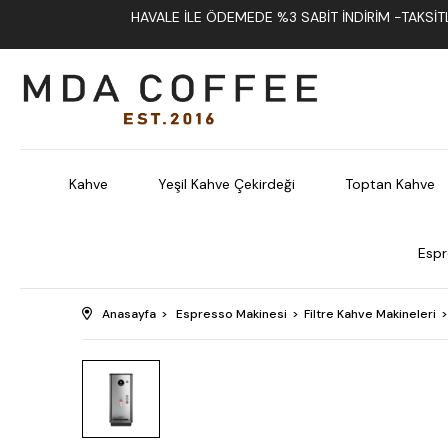
HAVALE İLE ÖDEMEDE %3 SABIT İNDIRIM -TAKSITLI
Kahve
Yeşil Kahve Çekirdeği
Toptan Kahve
Espr
Anasayfa
Espresso Makinesi
Filtre Kahve Makineleri