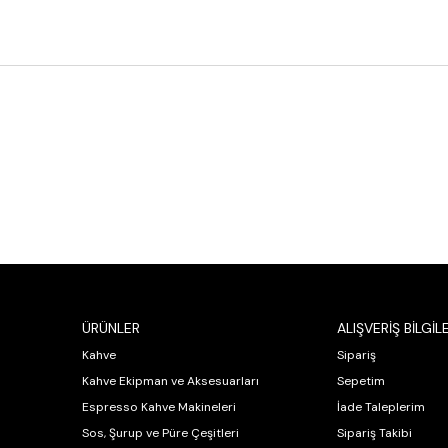
ÜRÜNLER
ALIŞVERİŞ BİLGİLE
Kahve
Sipariş
Kahve Ekipman ve Aksesuarları
Sepetim
Espresso Kahve Makineleri
İade Taleplerim
Sos, Şurup ve Püre Çeşitleri
Sipariş Takibi