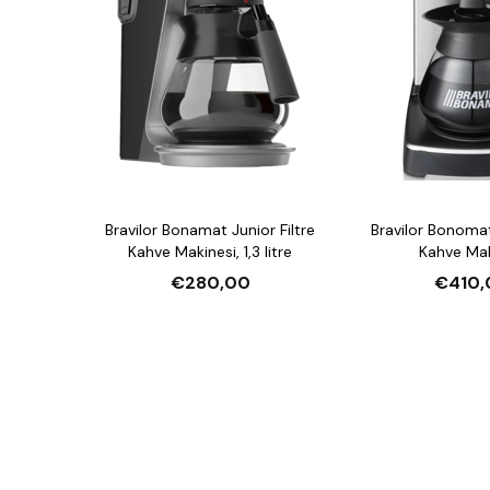
Bravilor Bonamat Junior Filtre
Bravilor Bonomat
Kahve Makinesi, 1,3 litre
Kahve Mak
€280,00
€410,