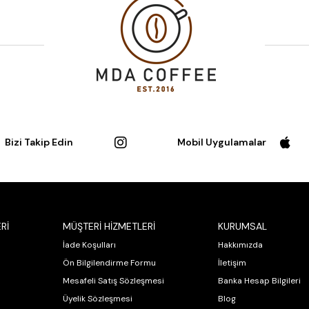
Bizi Takip Edin
Mobil Uygulamalar
Rİ
MÜŞTERİ HİZMETLERİ
KURUMSAL
İade Koşulları
Hakkımızda
Ön Bilgilendirme Formu
İletişim
Mesafeli Satış Sözleşmesi
Banka Hesap Bilgileri
Üyelik Sözleşmesi
Blog