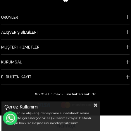
ÜRÜNLER
ALIŞVERİŞ BİLGİLERİ
MÜŞTERİ HİZMETLERİ
KURUMSAL
E-BÜLTEN KAYIT
© 2019 Ticimax - Tüm hakları saklıdır.
Çerez Kullanımı
Sizlere en iyi alışveriş deneyimini sunabilmek adına
sitemizde çerezler(cookies) kullanmaktayız. Detaylı
WHATSAPP İLE SİPARİŞ VER
bilgi için Kvkk sözleşmesini inceleyebilirsiniz.