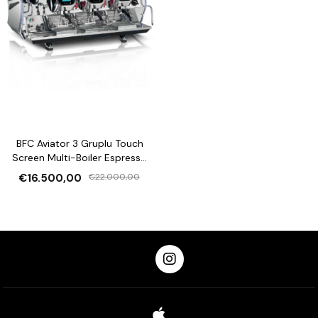
BFC Aviator 3 Gruplu Touch
Screen Multi-Boiler Espresso
Makinesi
€16.500,00
€22.000,00