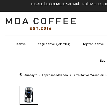
HAVALE İLE ÖDEMEDE %3 SABIT İNDIRIM -TAKSITLI
Kahve
Yeşil Kahve Çekirdeği
Toptan Kahve
Espr
Anasayfa
Espresso Makinesi
Filtre Kahve Makineleri