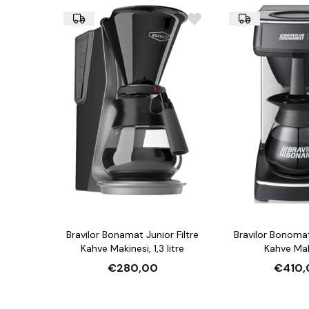
Bravilor Bonamat Junior Filtre
Bravilor Bonomat
Kahve Makinesi, 1,3 litre
Kahve Mak
€280,00
€410,