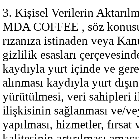
3. Kişisel Verilerin Aktarıl
MDA COFFEE , söz konusu ki
rızanıza istinaden veya Kanu
gizlilik esasları çerçevesin
kaydıyla yurt içinde ve gere
alınması kaydıyla yurt dışın
yürütülmesi, veri sahipleri 
ilişkisinin sağlanması ve/v
yapılması, hizmetler, fırsat
kalitesinin artırılması amacı