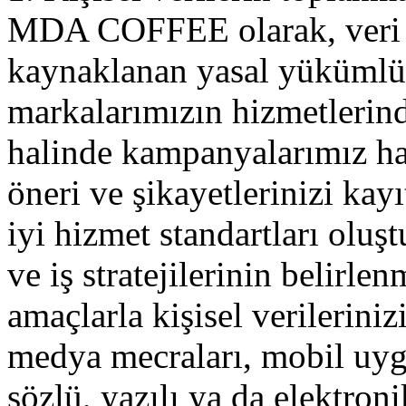
MDA COFFEE olarak, veri s
kaynaklanan yasal yükümlü
markalarımızın hizmetlerin
halinde kampanyalarımız hak
öneri ve şikayetlerinizi kayı
iyi hizmet standartları ol
ve iş stratejilerinin belirl
amaçlarla kişisel verilerinizi
medya mecraları, mobil uygu
sözlü, yazılı ya da elektro