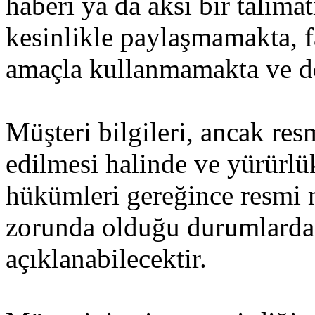
haberi ya da aksi bir talima
kesinlikle paylaşmamakta, fa
amaçla kullanmamakta ve d
Müşteri bilgileri, ancak res
edilmesi halinde ve yürürl
hükümleri gereğince resmi
zorunda olduğu durumlarda
açıklanabilecektir.