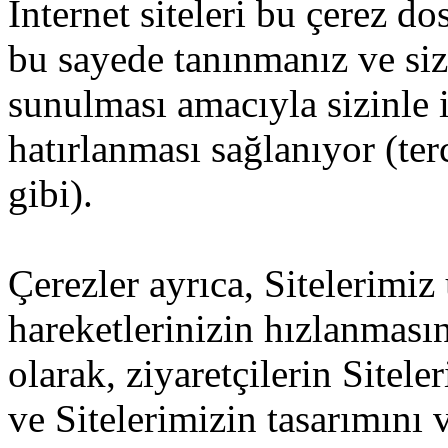
İnternet siteleri bu çerez d
bu sayede tanınmanız ve size
sunulması amacıyla sizinle i
hatırlanması sağlanıyor (ter
gibi).
Çerezler ayrıca, Sitelerimiz
hareketlerinizin hızlanması
olarak, ziyaretçilerin Sitel
ve Sitelerimizin tasarımını v