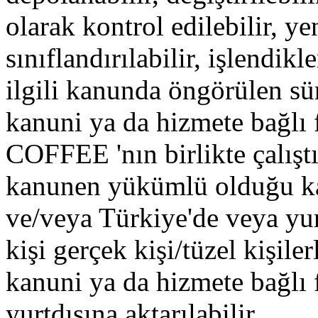
olarak kontrol edilebilir, ye
sınıflandırılabilir, işlendik
ilgili kanunda öngörülen su
kanuni ya da hizmete bağlı 
COFFEE 'nın birlikte çalıştığ
kanunen yükümlü olduğu 
ve/veya Türkiye'de veya yur
kişi gerçek kişi/tüzel kişiler
kanuni ya da hizmete bağlı fi
yurtdışına aktarılabilir.