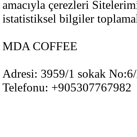
amacıyla çerezleri Siteleri
istatistiksel bilgiler toplama
MDA COFFEE
Adresi: 3959/1 sokak No:6/
Telefonu: +905307767982