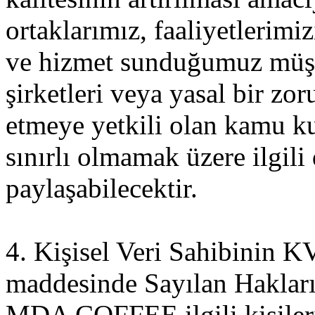
ortaklarımız, faaliyetlerim
ve hizmet sunduğumuz müşte
şirketleri veya yasal bir zor
etmeye yetkili olan kamu ku
sınırlı olmamak üzere ilgili 
paylaşabilecektir.
4. Kişisel Veri Sahibinin
maddesinde Sayılan Haklar
MDA COFFEE ilgili kişilerin