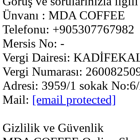
Görüş ve sorularınızla ilgili
Ünvanı : MDA COFFEE
Telefonu: +905307767982
Mersis No: -
Vergi Dairesi: KADİFEKA
Vergi Numarası: 26008250
Adresi: 3959/1 sokak No:6/
Mail:
[email protected]
Gizlilik ve Güvenlik