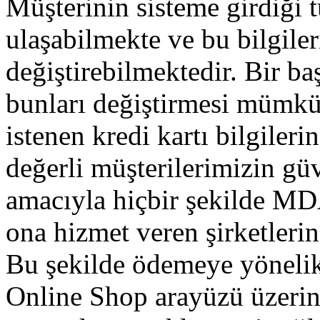
Müşterinin sisteme girdiği 
ulaşabilmekte ve bu bilgiler
değiştirebilmektedir. Bir ba
bunları değiştirmesi mümkü
istenen kredi kartı bilgileri
değerli müşterilerimizin gü
amacıyla hiçbir şekilde 
ona hizmet veren şirketleri
Bu şekilde ödemeye yönel
Online Shop arayüzü üzerin