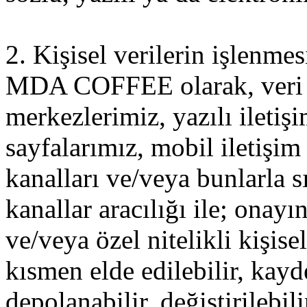
2. Kişisel verilerin işlenme
MDA COFFEE olarak, veri so
merkezlerimiz, yazılı iletiş
sayfalarımız, mobil iletişim 
kanalları ve/veya bunlarla sı
kanallar aracılığı ile; onayı
ve/veya özel nitelikli kişis
kısmen elde edilebilir, kayde
depolanabilir, değiştirilebili