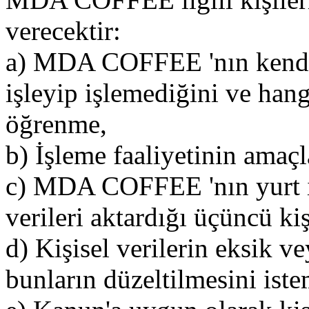
verecektir:
a) MDA COFFEE 'nın kendiler
işleyip işlemediğini ve hangi
öğrenme,
b) İşleme faaliyetinin amaçla
c) MDA COFFEE 'nın yurt iç
verileri aktardığı üçüncü ki
d) Kişisel verilerin eksik v
bunların düzeltilmesini iste