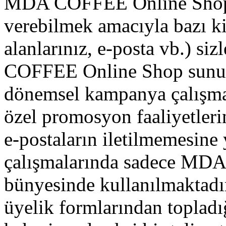
MDA COFFEE Online Shop, m
verebilmek amacıyla bazı kişi
alanlarınız, e-posta vb.) si
COFFEE Online Shop sunucu
dönemsel kampanya çalışmala
özel promosyon faaliyetler
e-postaların iletilmemesine
çalışmalarında sadece MD
bünyesinde kullanılmakta
üyelik formlarından topladı