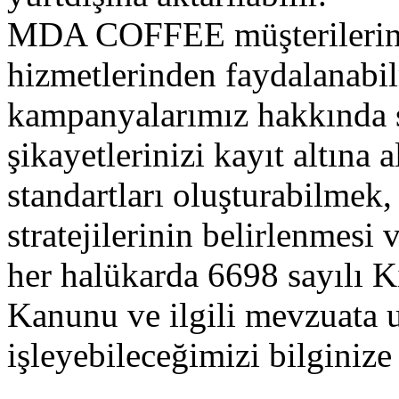
MDA COFFEE müşterilerin
hizmetlerinden faydalanabil
kampanyalarımız hakkında si
şikayetlerinizi kayıt altına 
standartları oluşturabilme
stratejilerinin belirlenmesi
her halükarda 6698 sayılı K
Kanunu ve ilgili mevzuata uy
işleyebileceğimizi bilginize