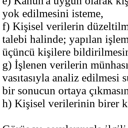
e) Kanun'a uygun olarak kişi
yok edilmesini isteme,
f) Kişisel verilerin düzelti
talebi halinde; yapılan işleml
üçüncü kişilere bildirilmes
g) İşlenen verilerin münhas
vasıtasıyla analiz edilmesi s
bir sonucun ortaya çıkmasın
h) Kişisel verilerinin birer