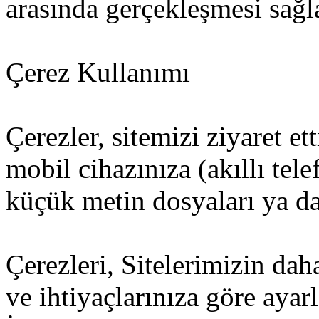
arasında gerçekleşmesi sağl
Çerez Kullanımı
Çerezler, sitemizi ziyaret et
mobil cihazınıza (akıllı tel
küçük metin dosyaları ya da 
Çerezleri, Sitelerimizin dah
ve ihtiyaçlarınıza göre ayar