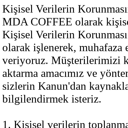
Kişisel Verilerin Korunması
MDA COFFEE olarak kişisel 
Kişisel Verilerin Korunma
olarak işlenerek, muhafaza 
veriyoruz. Müşterilerimizi k
aktarma amacımız ve yöntem
sizlerin Kanun'dan kaynaklan
bilgilendirmek isteriz.
1. Kişisel verilerin toplanm